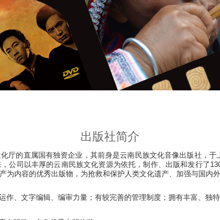
出版社简介
厅的直属国有独资企业，其前身是云南民族文化音像出版社，于上世纪
，公司以丰厚的云南民族文化资源为依托，制作、出版和发行了13
产为内容的优秀出版物，为抢救和保护人类文化遗产、加强与国内
目运作、文字编辑、编审力量；有较完善的管理制度；拥有丰富、独