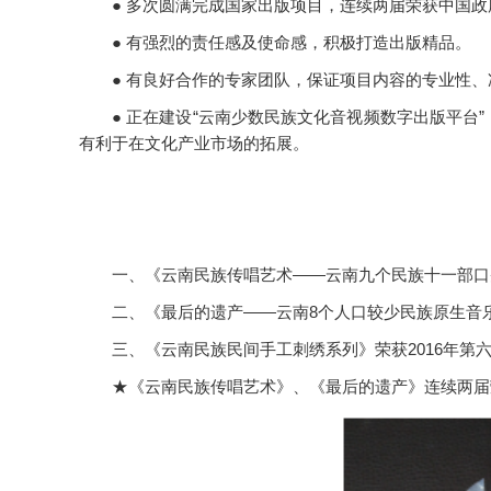
● 多次圆满完成国家出版项目，连续两届荣获中国
● 有强烈的责任感及使命感，积极打造出版精品。
● 有良好合作的专家团队，保证项目内容的专业性、
● 正在建设“云南少数民族文化音视频数字出版平
有利于在文化产业市场的拓展。
一、《云南民族传唱艺术——云南九个民族十一部口
二、《最后的遗产——云南8个人口较少民族原生音乐
三、《云南民族民间手工刺绣系列》荣获2016年第
★《云南民族传唱艺术》、《最后的遗产》连续两届